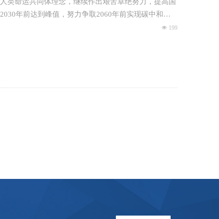
秉持人类命运共同体理念，继续作出艰苦卓绝努力，提高国
30年前达到峰值，努力争取2060年前实现碳中和，
넶
199