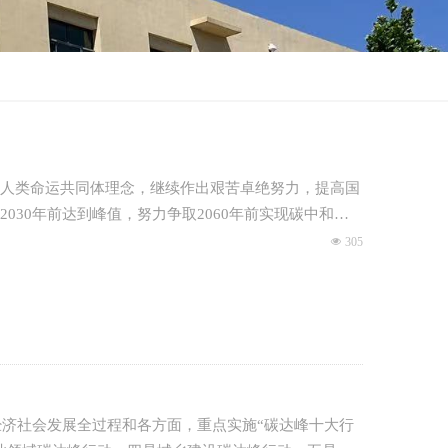
秉持人类命运共同体理念，继续作出艰苦卓绝努力，提高国
30年前达到峰值，努力争取2060年前实现碳中和，
넶
305
经济社会发展全过程和各方面，重点实施“碳达峰十大行