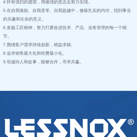
4.怀有强烈的愿望，用顽强的意志去努力实现。
5.在自我激励、自我变革、自我超越中，修炼扎实的内功，找到事业
的乐趣和生命的意义。
6.发扬工匠精神，努力打磨改进技术、产品、业务管理的每一个细
节。
7.围绕客户需求持续创新，精益求精。
8.追求销售最大化和经费最小化。
9.坦诚待人和处事，能够合作，寻求共赢。