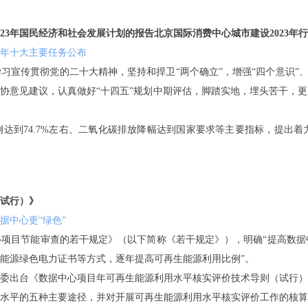
023年国民经济和社会发展计划的报告北京国际消费中心城市建设2023年
3年十大主要任务公布
宣传贯彻党的二十大精神，坚持和捍卫“两个确立”，增强“四个意识”、
协意见建议，认真做好“十四五”规划中期评估，脚踏实地，埋头苦干，
比例达到74.7%左右、二氧化碳排放降幅达到国家要求等主要指标，提出
试行）》
据中心更“绿色”
心项目节能审查的若干规定》（以下简称《若干规定》），明确“提高数据
能源绿色电力证书等方式，逐年提高可再生能源利用比例”。
委出台《数据中心项目年可再生能源利用水平核实评价技术导则（试行）
水平的五种主要途径，并对开展可再生能源利用水平核实评价工作的核算