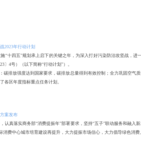
2023年行动计划
实施“十四五”规划承上启下的关键之年，为深入打好污染防治攻坚战，进
23〕4号）（以下简称“行动计划”）。
要目标：碳排放强度达到国家要求，碳排放总量得到有效控制；全力巩固空气
解了各区年度指标重点任务计划。
动方案发布
，认真落实商务部“消费提振年”部署要求，坚持“五子”联动服务和融入
京国际消费中心城市培育建设再提升，大力提振市场信心，大力倡导绿色消费