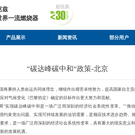
克兹
世界一流燃烧器
产品展示
新闻资讯
部分用户
产品展示
新闻资讯
部分用户
“碳达峰碳中和“政策-北京
出:中国将秉持人类命运共同体理念，继续作出艰苦卓绝努力，提高国家自
为实现应对气候变化《巴黎协定》确定的目标作出更大努力和贡献。
调“实现碳达峰碳中和是一场广泛而深刻的经济社会系统性变革。”“推
源环境约束突出问题、实现可持续发展的迫切需要，是顺应技术进步趋势、
要求，是一场广泛而深刻的经济社会系统性变革，具有重大的现实意义和
新的发展机遇。