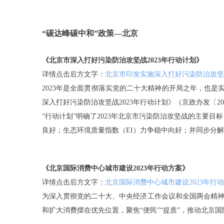
“碳达峰碳中和”政策—北京
《北京市深入打好污染防治攻坚战2023年行动计划》
详情点击后方文字：
北京市印发实施深入打好污染防治攻坚战
2023年是全面贯彻落实党的二十大精神的开局之年，也是
深入打好污染防治攻坚战2023年行动计划》（京政办发〔20
“行动计划”明确了2023年北京市污染防治攻坚战的主
良好；生态环境质量指数（EI）力争稳中向好；并同步分
《北京国际消费中心城市建设2023年行动方案》
详情点击后方文字：
北京国际消费中心城市建设2023年行
为深入贯彻党的二十大、中央经济工作会议和全国两会精神
和扩大消费摆在优先位置，聚焦“便民”“提质”，推动北