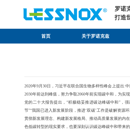
罗诺
打造
首页
关于罗诺克兹
首页
关于罗诺克兹
2020年9月30日，习近平在联合国生物多样性峰会上提
2030年前达到峰值，努力争取2060年前实现碳中和，
党的二十大报告提出，“积极稳妥推进碳达峰碳中和”，强
节”“我国已进入新发展阶段，推进‘双碳’工作是破解资
贯彻新发展理念、构建新发展格局、推动高质量发展的内在
色低碳转型的现实要求，也要深刻认识碳达峰碳中和带来的